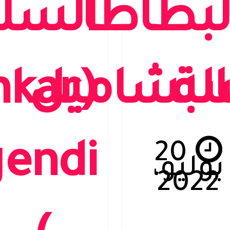
لبطاطا
السل
سة
البشاميل
nkar
20
endi
يوليو،
2022