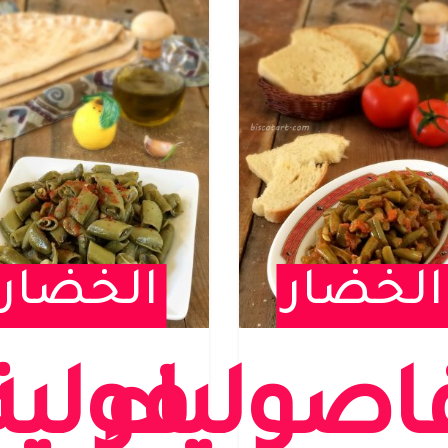
الخضار
الخضار
اصولياء
فولية