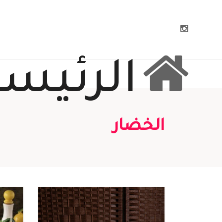
الرئيسي
الخضار