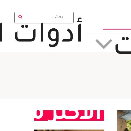
أدوات 
ت
الأكثر مشا