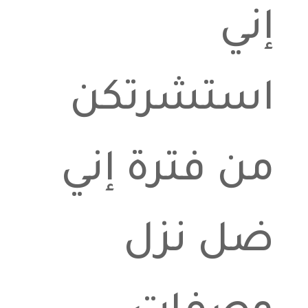
إني
استشرتكن
من فترة إني
ضل نزل