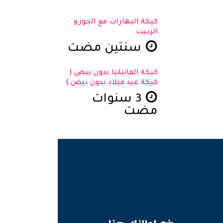
كيكة البهارات مع الجوز و
الزبيب
سنتين مضت
كيكة الفانيليا بدون بيض (
كيكة عيد ميلاد بدون بيض )
3 سنوات
مضت