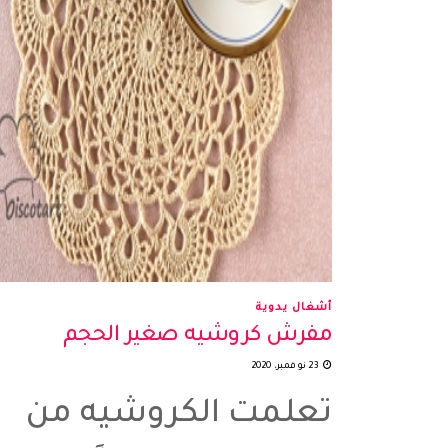
أشغال يدوية
مفرش كروشيه صغير الحجم
23 نوفمبر، 2020
تعلمت الكروشيه من