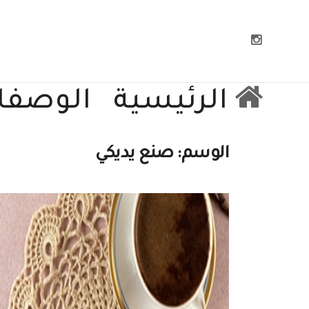
الرئيسية
الوصفا
الوسم:
صنع يديكي