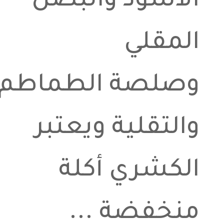
الأسود والبصل
المقلي
وصلصة الطماطم
والتقلية ويعتبر
الكشري أكلة
منخفضة ...