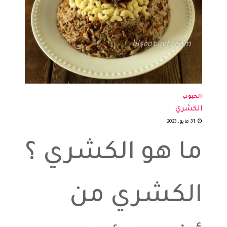
الحبوب
الكشري
31 مايو، 2023
ما هو الكشري ؟
الكشري من