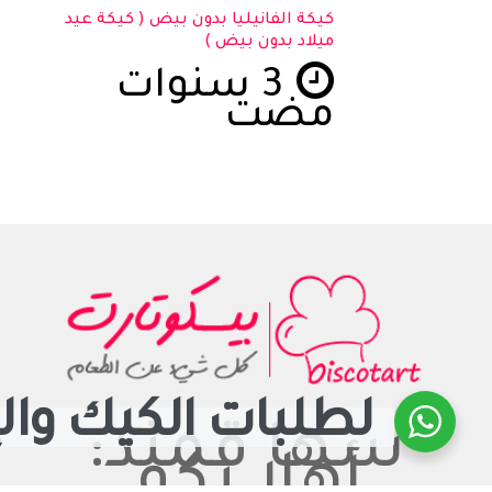
كيكة الفانيليا بدون بيض ( كيكة عيد
ميلاد بدون بيض )
3 سنوات
مضت
لطلبات الكيك وال
سها قمند:
أهلا بكم