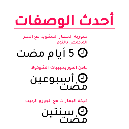
أحدث الوصفات
شوربة الخضار المشوية مع الخبز
المحمص بالثوم
5 أيام مضت
مافن الموز بحبيبات الشوكولا
أسبوعين
مضت
كيكة البهارات مع الجوز و الزبيب
سنتين
مضت