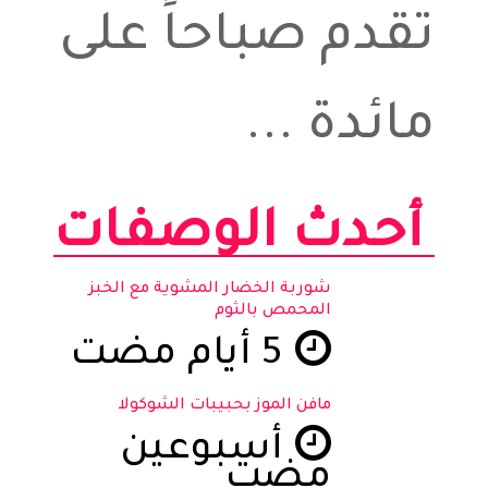
تقدم صباحاً على
مائدة ...
أحدث الوصفات
شوربة الخضار المشوية مع الخبز
المحمص بالثوم
5 أيام مضت
مافن الموز بحبيبات الشوكولا
أسبوعين
مضت