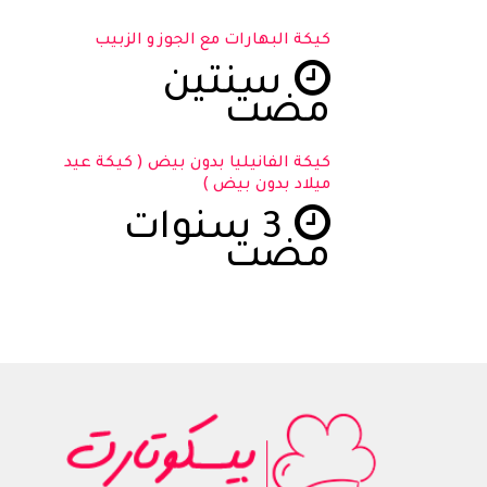
كيكة البهارات مع الجوز و الزبيب
سنتين
مضت
كيكة الفانيليا بدون بيض ( كيكة عيد
ميلاد بدون بيض )
3 سنوات
مضت