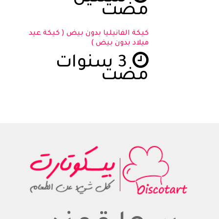
مضت
كيكة الفانيليا بدون بيض ( كيكة عيد
ميلاد بدون بيض )
3 سنوات
مضت