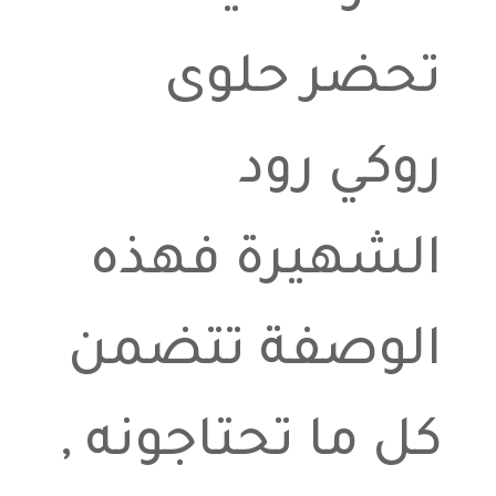
تحضر حلوى
روكي رود
الشهيرة فهذه
الوصفة تتضمن
كل ما تحتاجونه ,