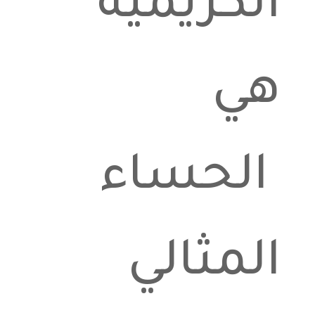
الكريمية
هي
الحساء
المثالي