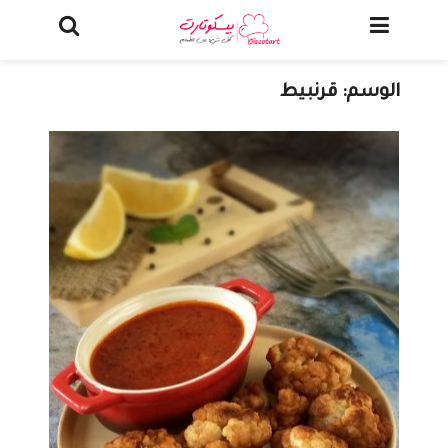
الوسم:
قرنبيط