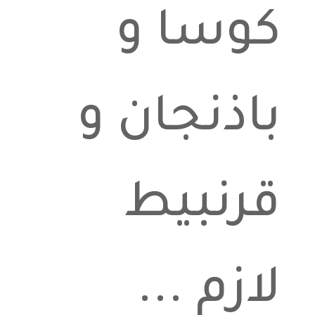
كوسا و
باذنجان و
قرنبيط
لازم ...