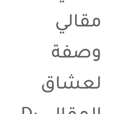
مقالي
وصفة
لعشاق