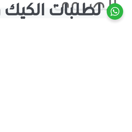
الضيوف
لطلبات الكيك و
حتلاقي
طلبك
بهالصفحة ,
طريقة جديدة