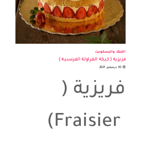
الكيك والبسكويت
فريزية ( كيكة الفراولة الفرنسية )
30 ديسمبر، 2021
فريزية (
Fraisier)