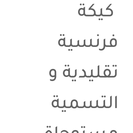
كيكة
فرنسية
تقليدية و
التسمية