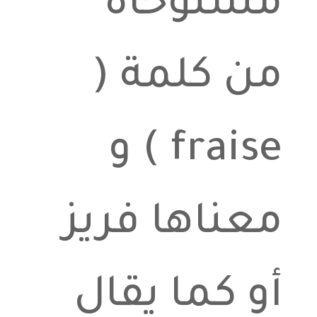
مستوحاة
من كلمة (
fraise ) و
معناها فريز
أو كما يقال