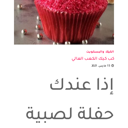
الكيك والبسكويت
كب كيك الكعب العالي
15 مارس، 2021
إذا عندك
حفلة لصبية