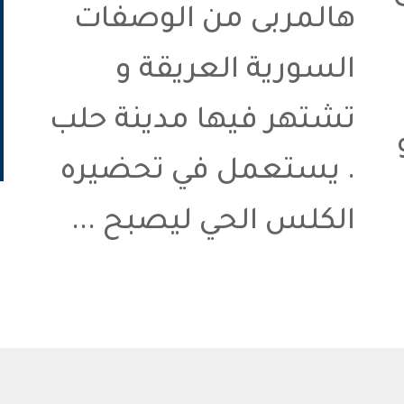
هالمربى من الوصفات
السورية العريقة و
تشتهر فيها مدينة حلب
. يستعمل في تحضيره
الكلس الحي ليصبح ...