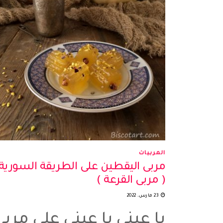
المربيات
مربى اليقطين على الطريقة السورية
( مربى القرعة )
23 مارس، 2022
يا عيني يا عيني على مربى