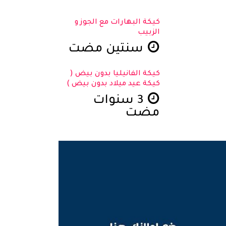
كيكة البهارات مع الجوز و
الزبيب
سنتين مضت
كيكة الفانيليا بدون بيض (
كيكة عيد ميلاد بدون بيض )
3 سنوات
مضت