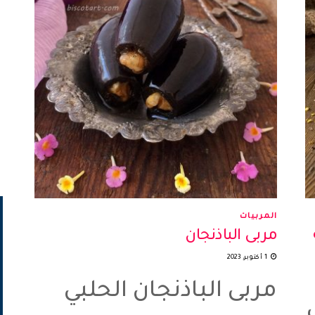
المربيات
مربى الباذنجان
1 أكتوبر، 2023
مربى الباذنجان الحلبي