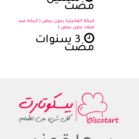
مضت
كيكة الفانيليا بدون بيض ( كيكة عيد
ميلاد بدون بيض )
3 سنوات
مضت