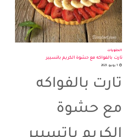
الحلويات
تارت بالفواكه مع حشوة الكريم باتسيير
1 يونيو، 2023
تارت بالفواكه
مع حشوة
الكريم باتسيير