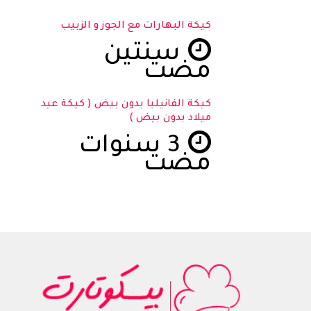
كيكة البهارات مع الجوز و الزبيب
سنتين
مضت
كيكة الفانيليا بدون بيض ( كيكة عيد
ميلاد بدون بيض )
3 سنوات
مضت