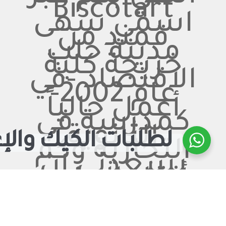
Biscotart
اسمي سهى
قمند من
مدينة حلب
خريجة كلية
الاقتصاد -في
عام 2002-
أعمل حالياً
كمدرسة في
الثانوية
لطلبات الكيك والإ
التجارية وكم
يسعدني أن
أنقل العلوم
لجيل
المستقبل.