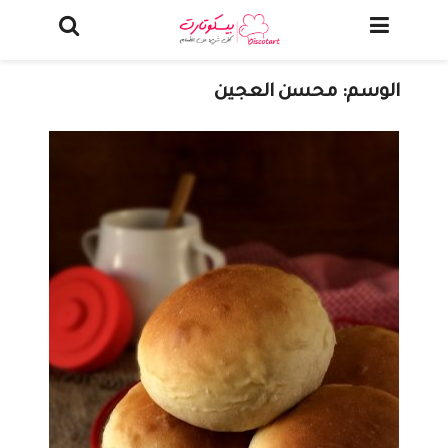
الوسم:
محسن العجين