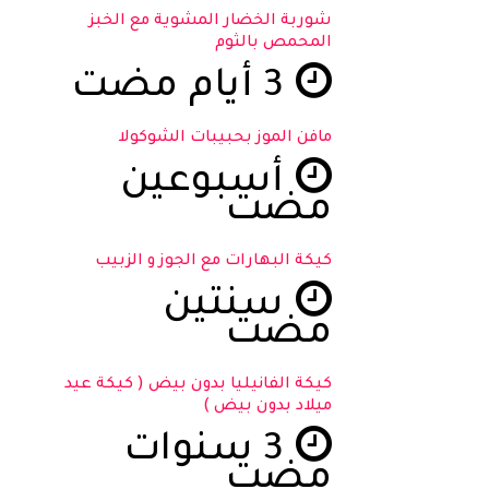
شوربة الخضار المشوية مع الخبز
المحمص بالثوم
3 أيام مضت
مافن الموز بحبيبات الشوكولا
أسبوعين
مضت
كيكة البهارات مع الجوز و الزبيب
سنتين
مضت
كيكة الفانيليا بدون بيض ( كيكة عيد
ميلاد بدون بيض )
3 سنوات
مضت