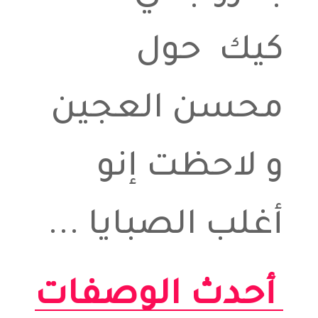
كيك حول
محسن العجين
و لاحظت إنو
أغلب الصبايا ...
أحدث الوصفات