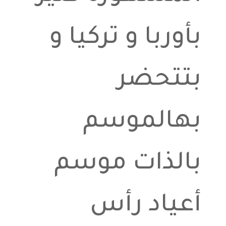
بأوربا و تركيا و
بتتحضر
بهالموسم
بالذات موسم
أعياد رأس