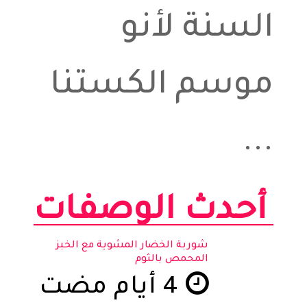
السنة لأنو
موسم الكستنا
...
أحدث الوصفات
شوربة الخضار المشوية مع الخبز
المحمص بالثوم
4 أيام مضت