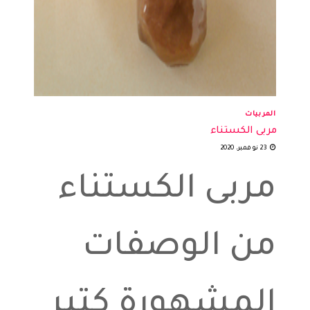
المربيات
مربى الكستناء
23 نوفمبر، 2020
مربى الكستناء
من الوصفات
المشهورة كتير