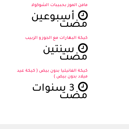
مافن الموز بحبيبات الشوكولا
أسبوعين
مضت
كيكة البهارات مع الجوز و الزبيب
سنتين
مضت
كيكة الفانيليا بدون بيض ( كيكة عيد
ميلاد بدون بيض )
3 سنوات
مضت