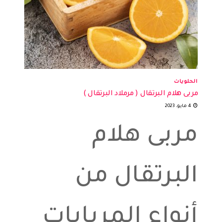
الحلويات
مربى هلام البرتقال ( مرملاد البرتقال )
4 مايو، 2023
مربى هلام
البرتقال من
أنواع المربايات