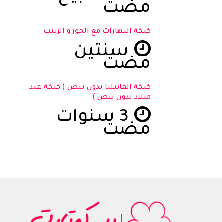
مضت
كيكة البهارات مع الجوز و الزبيب
سنتين
مضت
كيكة الفانيليا بدون بيض ( كيكة عيد
ميلاد بدون بيض )
3 سنوات
مضت