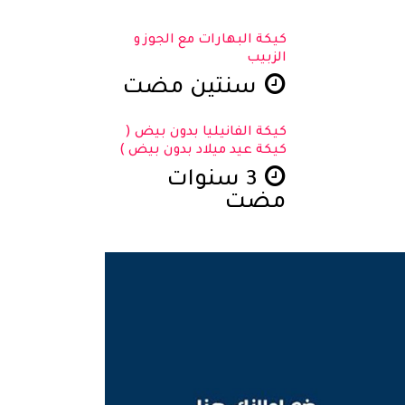
كيكة البهارات مع الجوز و
الزبيب
سنتين مضت
كيكة الفانيليا بدون بيض (
كيكة عيد ميلاد بدون بيض )
3 سنوات
مضت