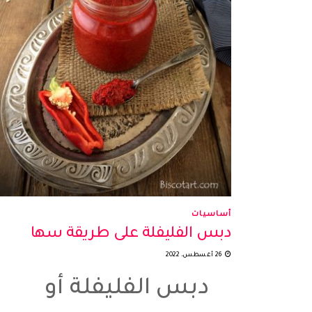
أساسيات
دبس الفليفلة على طريقة سها
26 أغسطس، 2022
دبس الفليفلة أو