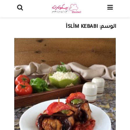
الوسم:
İSLİM KEBABI