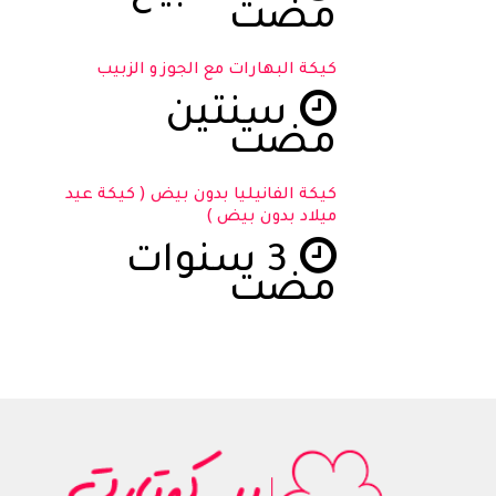
مضت
كيكة البهارات مع الجوز و الزبيب
سنتين
مضت
كيكة الفانيليا بدون بيض ( كيكة عيد
ميلاد بدون بيض )
3 سنوات
مضت