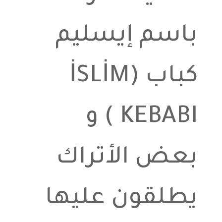
باسم إيسليم
كباب (İSLİM
KEBABI ) و
بعض الأتراك
يطلقون عليها