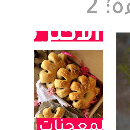
الوقت المتوقع للقراءة: 2
الأكثر مش
المعجنات