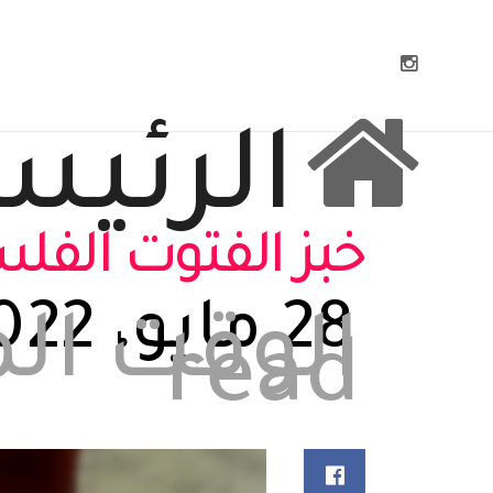
الرئيس
خبز الفتوت الف
28 مايو، 2022
read