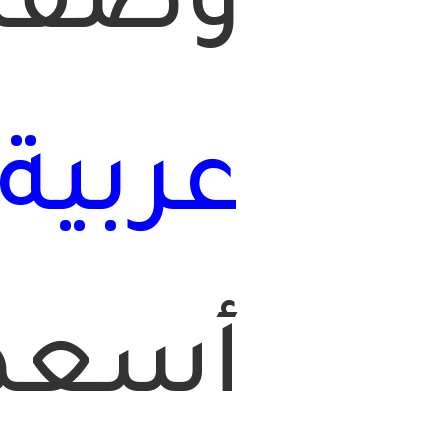
وصفة
عربية
أسعدت