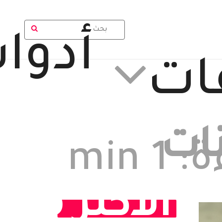
أدوا
ات
ات
الوقت المتوقع للقراءة: 1 min
الأكثر مش