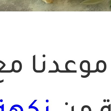
 موعدنا مع