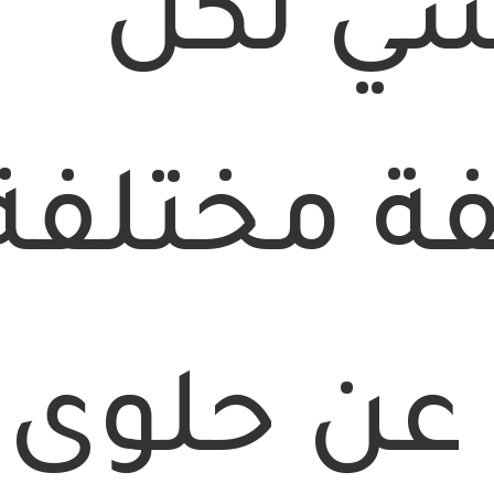
سي لكن
ة مختلفة
ً عن حلوى