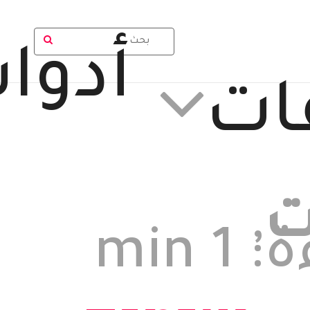
أدوا
ات
ت
,
الوقت المتوقع للقراءة: 1 min