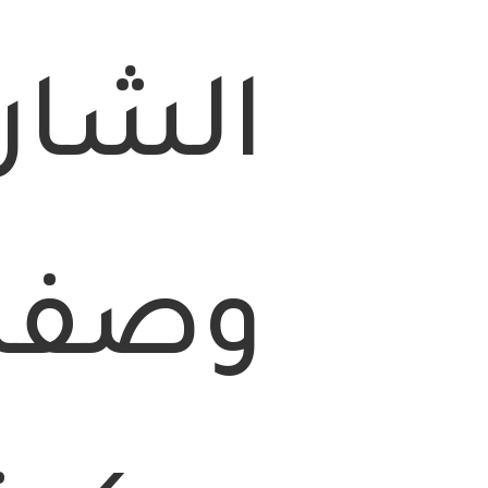
الشار
وصفة