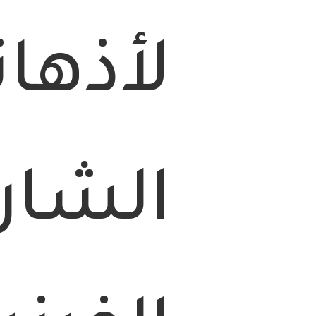
لأذهان
الشار