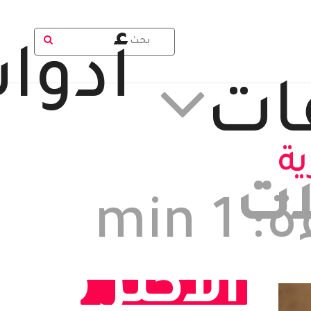
أدوا
ات
ية
ات
الوقت المتوقع للقراءة: 1 min
الأكثر مش